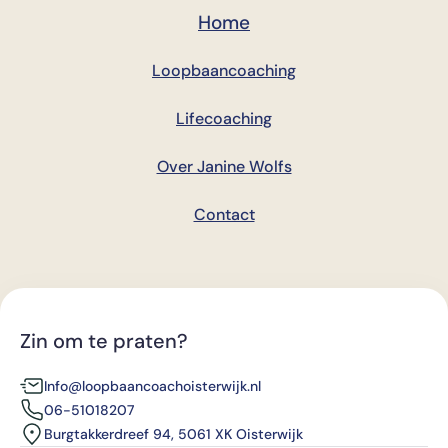
Home
Loopbaancoaching
Lifecoaching
Over Janine Wolfs
Contact
Zin om te praten?
Info@loopbaancoachoisterwijk.nl
06-51018207
Burgtakkerdreef 94, 5061 XK Oisterwijk