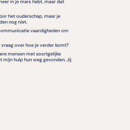
 meer in je mars hebt, maar dat
oor het ouderschap, maar je
en nog niet.
n communicatie vaardigheden om
e vraag over hoe je verder komt?
dere mensen met soortgelijke
mijn hulp hun weg gevonden. Jij