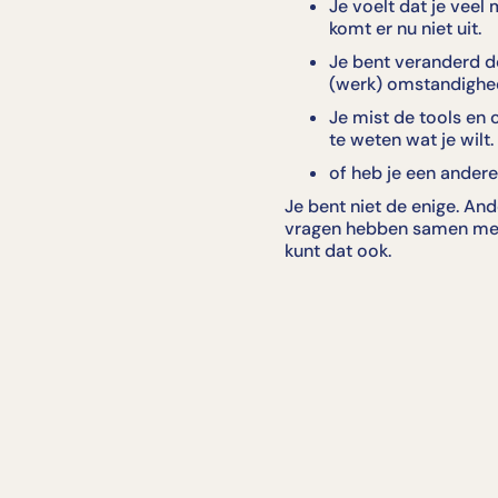
Je voelt dat je veel
komt er nu niet uit.
Je bent veranderd d
(werk) omstandighed
Je mist de tools e
te weten wat je wilt.
of heb je een ander
Je bent niet de enige. An
vragen hebben samen met 
kunt dat ook.