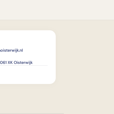
isterwijk.nl
061 XK Oisterwijk