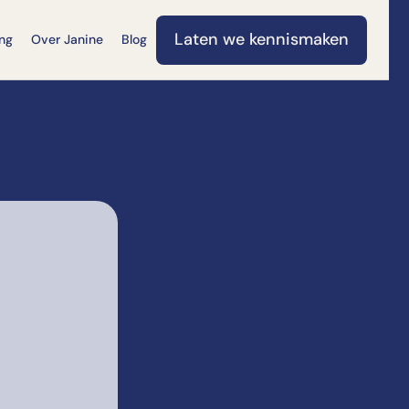
Laten we kennismaken
ng
Over Janine
Blog