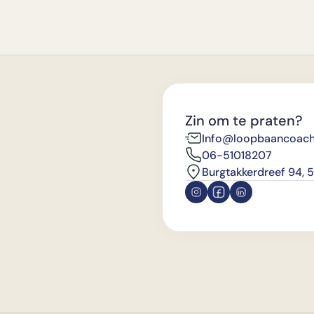
zelfvertrouwen.
Zin om te praten?
Info@loopbaancoacho
06-51018207
Burgtakkerdreef 94, 5